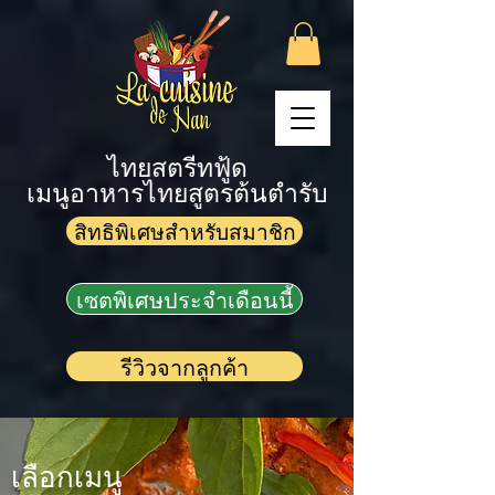
ไทยสตรีทฟู้ด
เมนูอาหารไทยสูตรต้นตำรับ
สิทธิพิเศษสำหรับสมาชิก
เซตพิเศษประจำเดือนนี้
รีวิวจากลูกค้า
เลือกเมนู