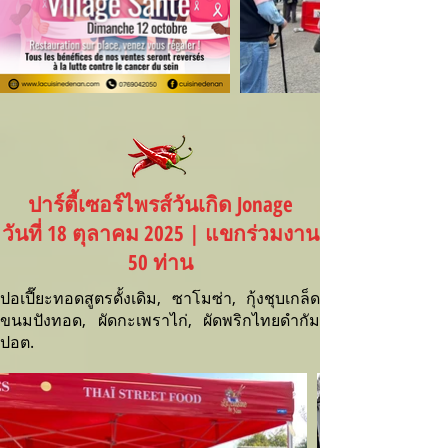
ปาร์ตี้เซอร์ไพรส์วันเกิด Jonage
วันที่ 18 ตุลาคม 2025 | แขกร่วมงาน
50 ท่าน
ปอเปี๊ยะทอดสูตรดั้งเดิม, ซาโมซ่า, กุ้งชุบเกล็ด
ขนมปังทอด, ผัดกะเพราไก่, ผัดพริกไทยดำกัม
ปอต.