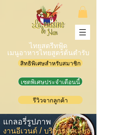
ไทยสตรีทฟู้ด
เมนูอาหารไทยสูตรต้นตำรับ
สิทธิพิเศษสำหรับสมาชิก
เซตพิเศษประจำเดือนนี้
รีวิวจากลูกค้า
แกลอรี่รูปภาพ
งานอีเวนต์ / บริการจัดเลี้ยง