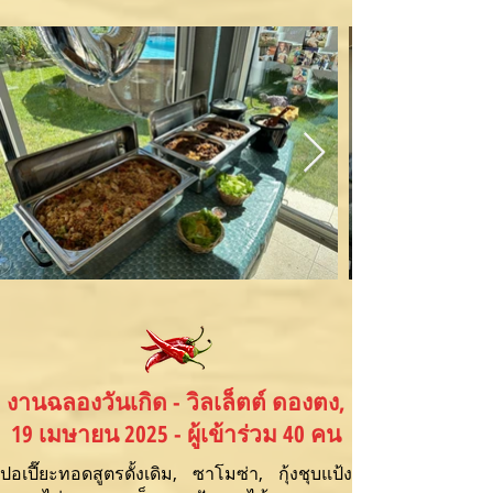
งานฉลองวันเกิด - วิลเล็ตต์ ดองตง,
19 เมษายน 2025 - ผู้เข้าร่วม 40 คน
ปอเปี๊ยะทอดสูตรดั้งเดิม, ซาโมซ่า, กุ้งชุบแป้ง