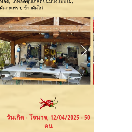
ทอด, ⁠ไก่ทอดชุบเกล็ดขนมปังแบบไม้,
ผัดกะเพรา
, ข้าวผัดไก่
วันเกิด - โจนาจ, 12/04/2025 - 50
คน