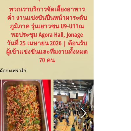
พวกเราบริการจัดเลี้ยงอาหาร
ค่ำ งานแข่งขันปีนหน้าผาระดับ
ภูมิภาค รุ่นเยาวชน U9-U11ณ
หอประชุม Agora Hall, Jonage
วันที่ 25 เมษายน 2026 | ต้อนรับ
ผู้เข้าแข่งขันและทีมงานทั้งหมด
70 คน
ผัดกะเพราไก่