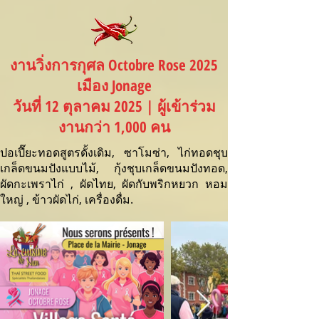
งานวิ่งการกุศล Octobre Rose 2025
เมือง Jonage
วันที่ 12 ตุลาคม 2025 | ผู้เข้าร่วม
งานกว่า 1,000 คน
ปอเปี๊ยะทอดสูตรดั้งเดิม, ซาโมซ่า, ไก่ทอดชุบ
เกล็ดขนมปังแบบไม้, กุ้งชุบเกล็ดขนมปังทอด,
ผัดกะเพราไก่ , ผัดไทย, ผัดกับพริกหยวก หอม
ใหญ่ , ข้าวผัดไก่, เครื่องดื่ม.