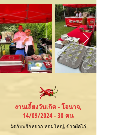
งานเลี้ยงวันเกิด - โจนาจ,
14/09/2024 - 30 คน
ผัดกับพริกหยวก หอมใหญ่, ข้าวผัดไก่