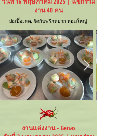
วันที่ 16 พฤษภาคม 2025 | แขกร่วม
งาน 40 คน
ปอเปี๊ยะสด, ผัดกับพริกหยวก หอมใหญ่
งานแต่งงาน - Genas