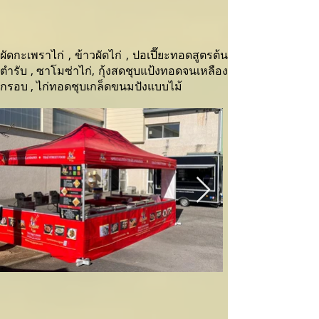
ผัดกะเพราไก่ , ข้าวผัดไก่ , ปอเปี๊ยะทอดสูตรต้น
ตำรับ , ซาโมซ่าไก่, กุ้งสดชุบแป้งทอดจนเหลือง
กรอบ , ไก่ทอดชุบเกล็ดขนมปังแบบไม้