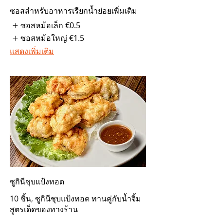
ซอสสำหรับอาหารเรียกน้ำย่อยเพิ่มเติม
ซอสหม้อเล็ก
€0.5
ซอสหม้อใหญ่
€1.5
แสดงเพิ่มเติม
ซูกินีชุบแป้งทอด
10 ชิ้น, ซูกินีชุบแป้งทอด ทานคู่กับน้ำจิ้ม
สูตรเด็ดของทางร้าน