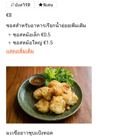
มังสวิรัติ
พิเศษ
€8
ซอสสำหรับอาหารเรียกน้ำย่อยเพิ่มเติม
ซอสหม้อเล็ก
€0.5
ซอสหม้อใหญ่
€1.5
แสดงเพิ่มเติม
มะเขือยาวชุบแป้งทอด