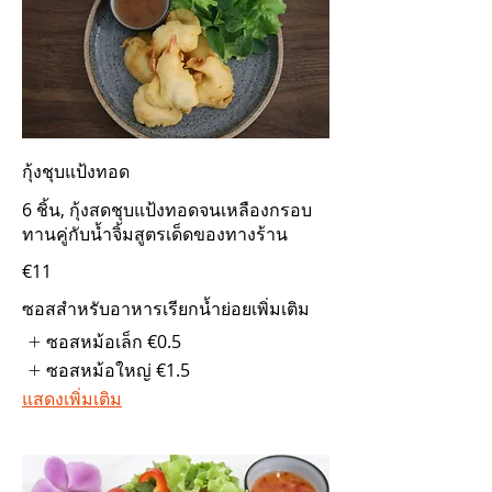
กุ้งชุบแป้งทอด
6 ชิ้น, กุ้งสดชุบแป้งทอดจนเหลืองกรอบ
ทานคู่กับน้ำจิ้มสูตรเด็ดของทางร้าน
€11
ซอสสำหรับอาหารเรียกน้ำย่อยเพิ่มเติม
ซอสหม้อเล็ก
€0.5
ซอสหม้อใหญ่
€1.5
แสดงเพิ่มเติม