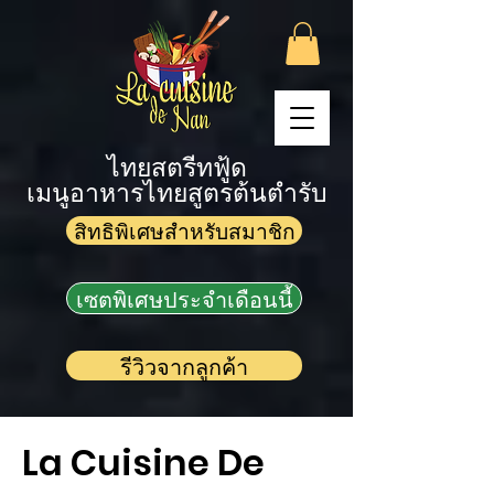
ไทยสตรีทฟู้ด
เมนูอาหารไทยสูตรต้นตำรับ
สิทธิพิเศษสำหรับสมาชิก
เซตพิเศษประจำเดือนนี้
รีวิวจากลูกค้า
La Cuisine De