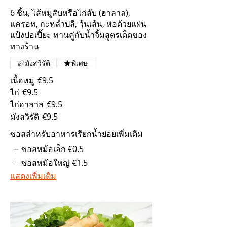
6 ชิ้น, ไส้หมูสับหรือไก่สับ (ฮาลาล),
แครอท, กะหล่ำปลี, วุ้นเส้น, ห่อด้วยแผ่น
แป้งปอเปี๊ยะ ทานคู่กับน้ำจิ้มสูตรเด็ดของ
ทางร้าน
มังสวิรัติ
พิเศษ
เนื้อหมู
€9.5
ไก่
€9.5
ไก่ฮาลาล
€9.5
มังสวิรัติ
€9.5
ซอสสำหรับอาหารเรียกน้ำย่อยเพิ่มเติม
ซอสหม้อเล็ก
€0.5
ซอสหม้อใหญ่
€1.5
แสดงเพิ่มเติม