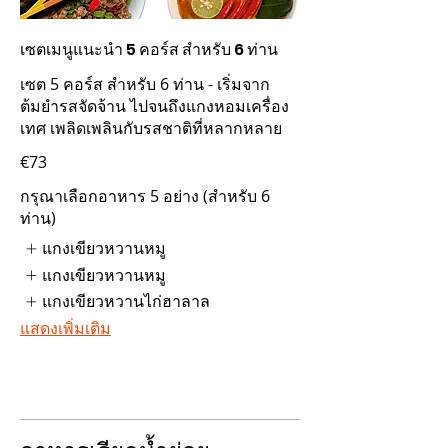
เซตเมนูแนะนำ 5 คอร์ส สำหรับ 6 ท่าน
เซต 5 คอร์ส สำหรับ 6 ท่าน - เริ่มจาก
ต้มยำรสจัดจ้าน ไปจนถึงแกงหอมเครื่อง
เทศ เพลิดเพลินกับรสชาติที่หลากหลาย
€73
กรุณาเลือกอาหาร 5 อย่าง (สำหรับ 6
ท่าน)
แกงเขียวหวานหมู
แกงเขียวหวานหมู
แกงเขียวหวานไก่ฮาลาล
แสดงเพิ่มเติม