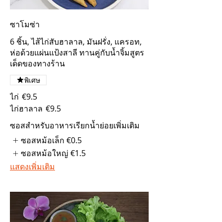
ซาโมซ่า
6 ชิ้น, ไส้ไก่สับฮาลาล, มันฝรั่ง, แครอท,
ห่อด้วยแผ่นแป้งสาลี ทานคู่กับน้ำจิ้มสูตร
เด็ดของทางร้าน
พิเศษ
ไก่
€9.5
ไก่ฮาลาล
€9.5
ซอสสำหรับอาหารเรียกน้ำย่อยเพิ่มเติม
ซอสหม้อเล็ก
€0.5
ซอสหม้อใหญ่
€1.5
แสดงเพิ่มเติม