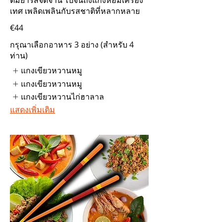
ต้มยำรสจัดจ้าน ไปจนถึงแกงหอมเครื่อง
เทศ เพลิดเพลินกับรสชาติที่หลากหลาย
€44
กรุณาเลือกอาหาร 3 อย่าง (สำหรับ 4
ท่าน)
แกงเขียวหวานหมู
แกงเขียวหวานหมู
แกงเขียวหวานไก่ฮาลาล
แสดงเพิ่มเติม