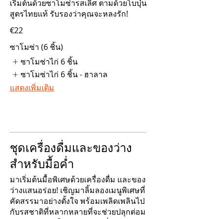
เริ่มต้นด้วยซาโมซ่ารสเลิศ ตามด้วยโบบุ๋น
สูตรไทยแท้ รับรองว่าคุณจะหลงรัก!
€22
ซาโมซ่า (6 ชิ้น)
ซาโมซ่าไก่ 6 ชิ้น
ซาโมซ่าไก่ 6 ชิ้น - ฮาลาล
แสดงเพิ่มเติม
ชุดเครื่องดื่มและของว่าง
สำหรับมื้อค่ำ
มาเริ่มต้นมื้อพิเศษด้วยเครื่องดื่ม และของ
ว่างแสนอร่อย! เชิญมาลิ้มลองเมนูพิเศษที่
คัดสรรมาอย่างตั้งใจ พร้อมเพลิดเพลินไป
กับรสชาติที่หลากหลายที่จะช่วยปลุกต่อม